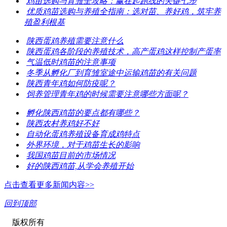
鸡苗选购与育雏全攻略：赢在起跑线的关键七步
优质鸡苗选购与养殖全指南：选对苗、养好鸡，筑牢养
殖盈利根基
陕西蛋鸡养殖需要注意什么
陕西蛋鸡各阶段的养殖技术，高产蛋鸡这样控制产蛋率
气温低时鸡苗的注意事项
冬季从孵化厂到育雏室途中运输鸡苗的有关问题
陕西青年鸡如何防疫呢？
饲养管理青年鸡的时候需要注意哪些方面呢？
孵化陕西鸡苗的要点都有哪些？
陕西农村养鸡好不好
自动化蛋鸡养殖设备育成鸡特点
外界环境，对于鸡苗生长的影响
我国鸡苗目前的市场情况
好的陕西鸡苗,从学会养殖开始
点击查看更多新闻内容>>
回到顶部
版权所有