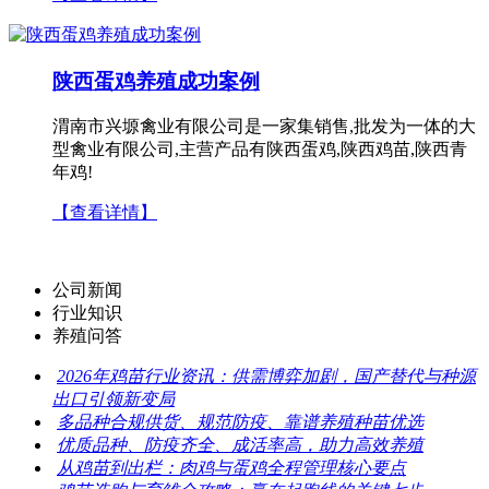
陕西蛋鸡养殖成功案例
渭南市兴塬禽业有限公司是一家集销售,批发为一体的大
型禽业有限公司,主营产品有陕西蛋鸡,陕西鸡苗,陕西青
年鸡!
【查看详情】
公司新闻
行业知识
养殖问答
2026年鸡苗行业资讯：供需博弈加剧，国产替代与种源
出口引领新变局
多品种合规供货、规范防疫、靠谱养殖种苗优选
优质品种、防疫齐全、成活率高，助力高效养殖
从鸡苗到出栏：肉鸡与蛋鸡全程管理核心要点