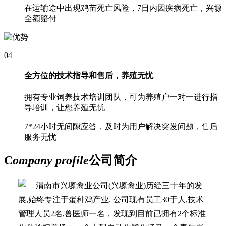
在运输途中出现鸡苗死亡风险，7日内因疾病死亡，兴塬
全额赔付
04
全方位的技术指导和售后，养殖无忧
拥有专业饲养技术培训团队，可为养殖户一对一进行指
导培训，让您养殖无忧
7*24小时无间隙应答，及时为用户解决突发问题，售后
服务无忧
C
ompany profile
公司简介
渭南市兴塬禽业公司(兴塬禽业)历经三十年的发
展,始终专注于蛋种鸡产业. 公司现有员工30于人,技术
管理人员2名,兽医师一名，发现到目前已拥有2个标准