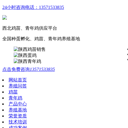
24小时咨询电话：
13571533835
西北鸡苗、青年鸡供应平台
全国种蛋孵化、鸡苗、青年鸡养殖基地
点击免费咨询
13571533835
网站首页
养殖问答
鸡苗
青年鸡
产品中心
养殖基地
荣誉资质
技术培训
成功案例