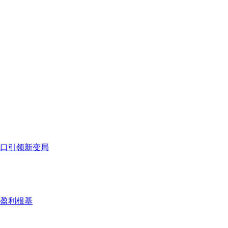
出口引领新变局
盈利根基