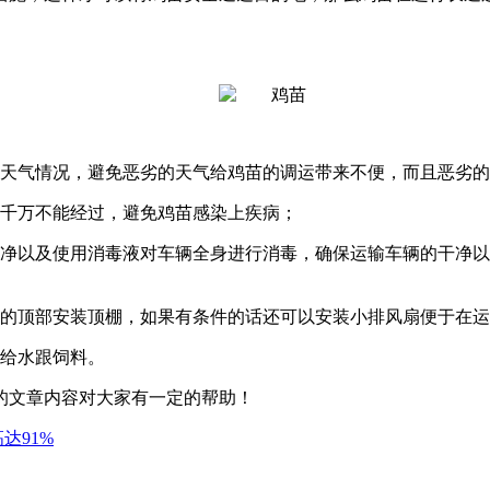
的天气情况，避免恶劣的天气给鸡苗的调运带来不便，而且恶劣
则千万不能经过，避免鸡苗感染上疾病；
干净以及使用消毒液对车辆全身进行消毒，确保运输车辆的干净
厢的顶部安装顶棚，如果有条件的话还可以安装小排风扇便于在
补给水跟饲料。
的文章内容对大家有一定的帮助！
达91%