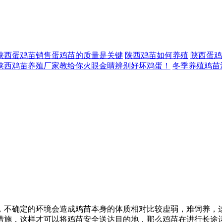
陕西蛋鸡苗销售蛋鸡苗的质量是关键
陕西鸡苗如何养殖
陕西蛋鸡
陕西鸡苗养殖厂家教给你火眼金睛辨别好坏鸡蛋！
冬季养殖鸡苗
，不确定的环境会造成鸡苗本身的体质相对比较虚弱，难饲养，
措施，这样才可以将鸡苗安全送达目的地，那么鸡苗在进行长途