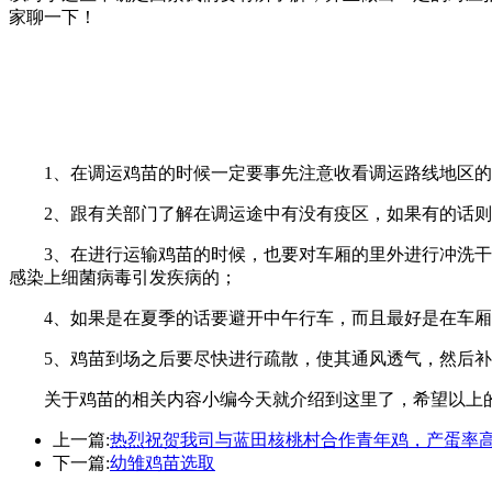
家聊一下！
1、在调运鸡苗的时候一定要事先注意收看调运路线地区
2、跟有关部门了解在调运途中有没有疫区，如果有的话
3、在进行运输鸡苗的时候，也要对车厢的里外进行冲洗
感染上细菌病毒引发疾病的；
4、如果是在夏季的话要避开中午行车，而且最好是在车
5、鸡苗到场之后要尽快进行疏散，使其通风透气，然后
关于鸡苗的相关内容小编今天就介绍到这里了，希望以上
上一篇:
热烈祝贺我司与蓝田核桃村合作青年鸡，产蛋率高
下一篇:
幼雏鸡苗选取