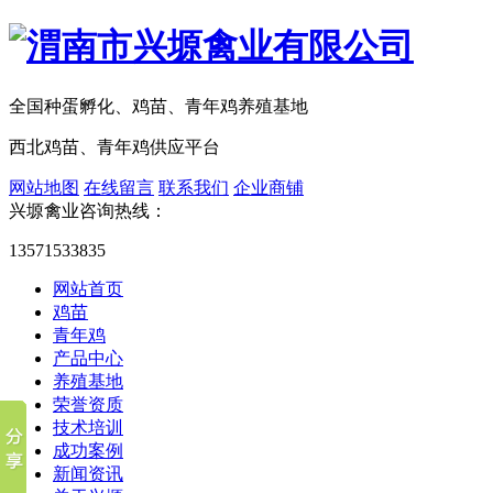
全国种蛋孵化、鸡苗、青年鸡养殖基地
西北鸡苗、青年鸡供应平台
网站地图
在线留言
联系我们
企业商铺
兴塬禽业咨询热线：
13571533835
网站首页
鸡苗
青年鸡
产品中心
养殖基地
荣誉资质
技术培训
成功案例
新闻资讯