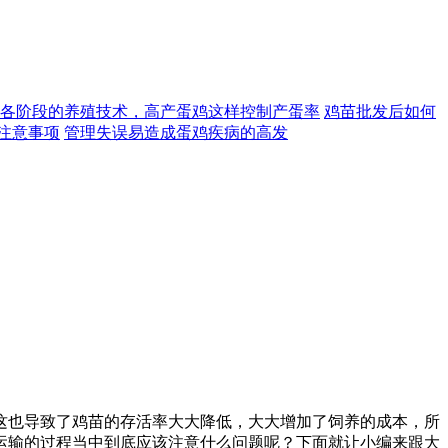
各阶段的养殖技术，高产蛋鸡这样控制产蛋率
鸡苗批发后如何
注意事项
管理失误易造成蛋鸡疾病的高发
这也导致了鸡苗的存活率大大降低，大大增加了饲养的成本，所
运输的过程当中到底应该注意什么问题呢？下面就让小编来跟大