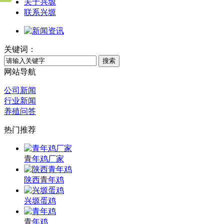
关于兴塬
联系兴塬
关键词：
搜索
网站导航
公司新闻
行业新闻
养殖问答
热门推荐
青年鸡厂家
陕西青年鸡
兴塬蛋鸡
青年鸡